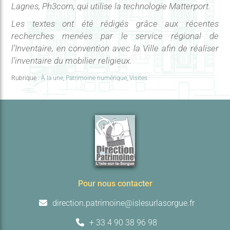
Lagnes, Ph3com, qui utilise la technologie Matterport.
Les textes ont été rédigés grâce aux récentes
recherches menées par le service régional de
l’Inventaire, en convention avec la Ville afin de réaliser
l’inventaire du mobilier religieux.
Rubrique :
À la une
,
Patrimoine numérique
,
Visites
Pour nous contacter
direction.patrimoine@islesurlasorgue.fr
+ 33 4 90 38 96 98