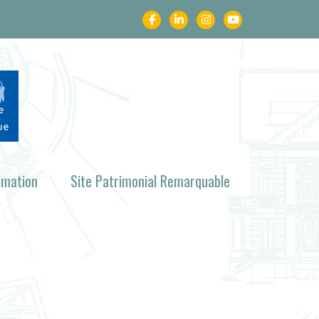
rmation
Site Patrimonial Remarquable