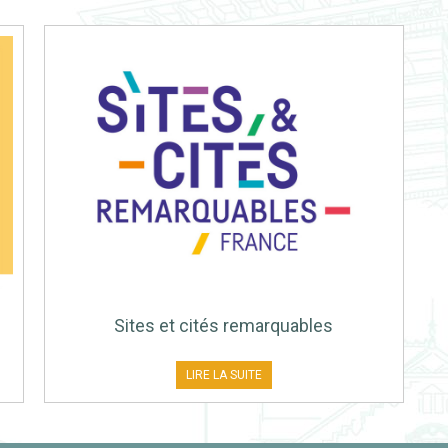
Sites et cités remarquables
LIRE LA SUITE