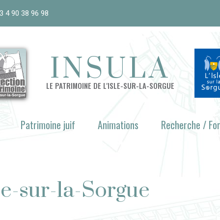
3 4 90 38 96 98
INSULA
LE PATRIMOINE DE L'ISLE-SUR-LA-SORGUE
Patrimoine juif
Animations
Recherche / Fo
le-sur-la-Sorgue