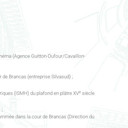
cinéma (Agence Guitton-Dufour/Cavaillon-
r de Brancas (entreprise Silvasud) ;
e
riques (ISMH) du plafond en plâtre XV
siècle
 ;
grammée dans la cour de Brancas (Direction du