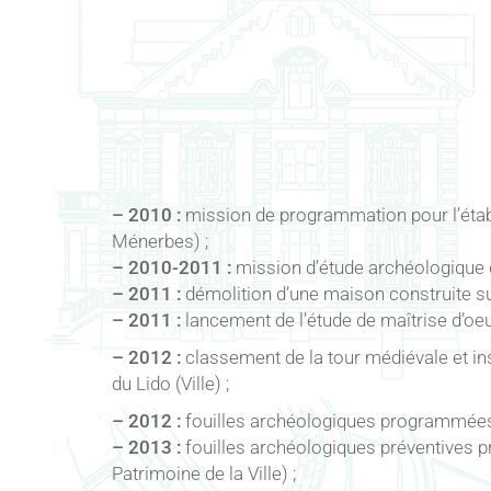
– 2010 :
mission de programmation pour l’établ
Ménerbes) ;
– 2010-2011 :
mission d’étude archéologique 
– 2011 :
démolition d’une maison construite sur 
– 2011 :
lancement de l’étude de maîtrise d’oe
– 2012 :
classement de la tour médiévale et in
du Lido (Ville) ;
– 2012 :
fouilles archéologiques programmées d
– 2013 :
fouilles archéologiques préventives p
Patrimoine de la Ville) ;