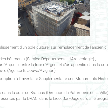
issement d’un pôle culturel sur l’emplacement de l’ancien 
des bâtiments (Service Départemental d’Archéologie) ;
l’Arquet, contre la tour d’Argent et d’un appentis dans la cou
uvre (Agence B. Jouve/Avignon) ;
scription à l’Inventaire Supplémentaire des Monuments Histo
ans la cour de Brancas (Direction du Patrimoine de la Ville)
rescrites par la DRAC, dans le Lido, Bon-Juge et fouille pro