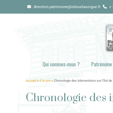
direction.patrimoine@islesurlasorgue.fr
+ 
Qui sommes-nous ?
Patrimoine
Accueil
»
À la une
»
Chronologie des interventions sur l’îlot de l
Chronologie des in