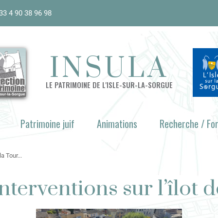
33 4 90 38 96 98
INSULA
LE PATRIMOINE DE L'ISLE-SUR-LA-SORGUE
Patrimoine juif
Animations
Recherche / Fo
a Tour...
terventions sur l’îlot d