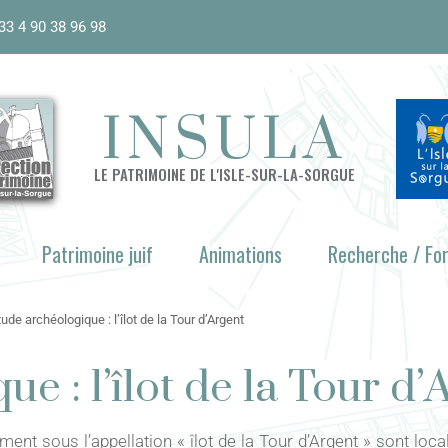
33 4 90 38 96 98
INSULA
LE PATRIMOINE DE L'ISLE-SUR-LA-SORGUE
Patrimoine juif
Animations
Recherche / Fo
tude archéologique : l’îlot de la Tour d’Argent
e : l’îlot de la Tour d’
t sous l’appellation « îlot de la Tour d’Argent » sont local