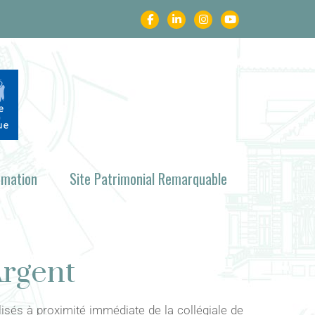
rmation
Site Patrimonial Remarquable
Argent
isés à proximité immédiate de la collégiale de