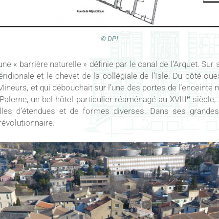
© DPI
 une « barrière naturelle » définie par le canal de l’Arquet. Su
dionale et le chevet de la collégiale de l’Isle. Du côté ouest, 
neurs, et qui débouchait sur l’une des portes de l’enceinte méd
e
Palerne, un bel hôtel particulier réaménagé au XVIII
siècle, 
les d’étendues et de formes diverses. Dans ses grandes 
évolutionnaire.