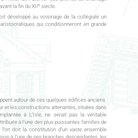
e
vant la fin du XII
siècle.
oit développé au voisinage de la collégiale un
s aristocratiques qui conditionneront en grande
ppent autour de ces quelques édifices anciens.
ur et les constructions attenantes, situées dans
mplantée à L’Isle, ne serait pas la véritable
attribuée à l’une des plus puissantes familles de
 l’on doit la constitution d’un vaste ensemble
sion à l’une de ses branches descendantes, les