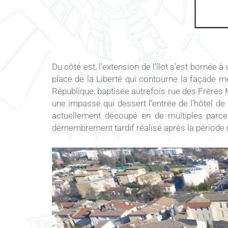
Du côté est, l’extension de l’îlot s’est bornée à
place de la Liberté qui contourne la façade méri
République, baptisée autrefois rue des Frères Mi
une impasse qui dessert l’entrée de l’hôtel de 
actuellement découpé en de multiples parcel
démembrement tardif réalisé après la période r