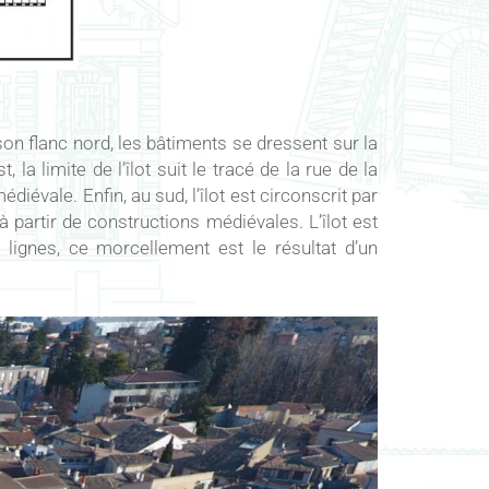
r son flanc nord, les bâtiments se dressent sur la
la limite de l’îlot suit le tracé de la rue de la
iévale. Enfin, au sud, l’îlot est circonscrit par
à partir de constructions médiévales. L’îlot est
lignes, ce morcellement est le résultat d’un