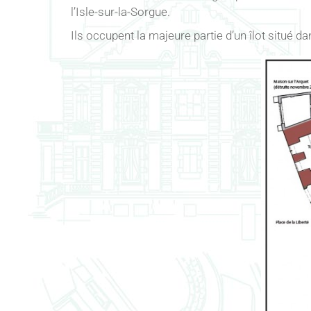
l’Isle-sur-la-Sorgue.
Ils occupent la majeure partie d’un îlot situé da