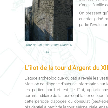
d’angle à taille 
On pressent qu’
quartier prisé p
partie l’évolutio
Tour Boutin avant restauration ©
DPI
L’îlot de la tour d’Argent du XII
L’étude archéologique du bâti a révélé les ve
Mais on ne dispose d’aucune information sur les
les parties nord et est de l’îlot, appartien
commanditaire de la tour, dont la conception à l
cette période d’apogée du consulat (peut-être
résidentiel à partir de la tour seigneuriale, en