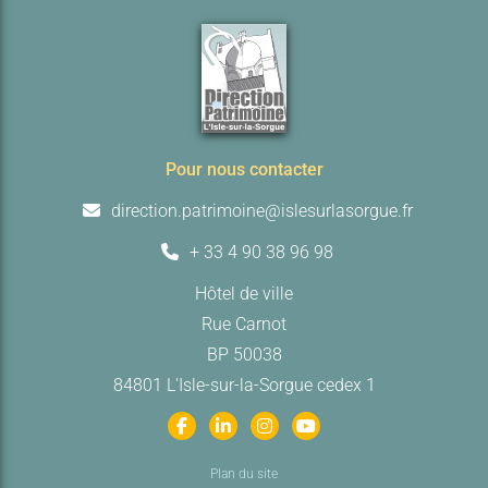
Pour nous contacter
direction.patrimoine@islesurlasorgue.fr
+ 33 4 90 38 96 98
Hôtel de ville
Rue Carnot
BP 50038
84801 L'Isle-sur-la-Sorgue cedex 1
Plan du site