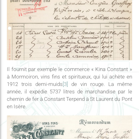
Il fournit par exemple le commerce « Kina Constant »
à Mormoiron, vins fins et spiritueux, qui lui achète en
1912 trois demi-muids
[3]
de vin rouge. La même
année, il expédie 5737 litres de marchandise par le
chemin de fer à Constant Terpend à St Laurent du Pont
en Isère.