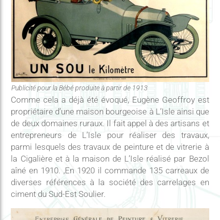
Publicité pour la Bébé produite à partir de 1913
Comme cela a déjà été évoqué, Eugène Geoffroy est
propriétaire d’une maison bourgeoise à L’Isle ainsi que
de deux domaines ruraux. Il fait appel à des artisans et
entrepreneurs de L’Isle pour réaliser des travaux,
parmi lesquels des travaux de peinture et de vitrerie à
la Cigalière et à la maison de L’Isle réalisé par Bezol
aîné en 1910. ,En 1920 il commande 135 carreaux de
diverses références à la société des carrelages en
ciment du Sud-Est Soulier.