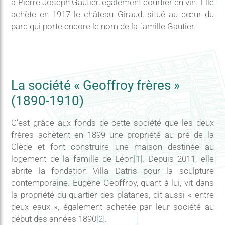
à Pierre Joseph Gautier, également courtier en vin. Elle
achète en 1917 le château Giraud, situé au cœur du
parc qui porte encore le nom de la famille Gautier.
La société « Geoffroy frères »
(1890-1910)
C’est grâce aux fonds de cette société que les deux
frères achètent en 1899 une propriété au pré de la
Clède et font construire une maison destinée au
logement de la famille de Léon
[1]
. Depuis 2011, elle
abrite la fondation Villa Datris pour la sculpture
contemporaine. Eugène Geoffroy, quant à lui, vit dans
la propriété du quartier des platanes, dit aussi « entre
deux eaux », également achetée par leur société au
début des années 1890
[2]
.