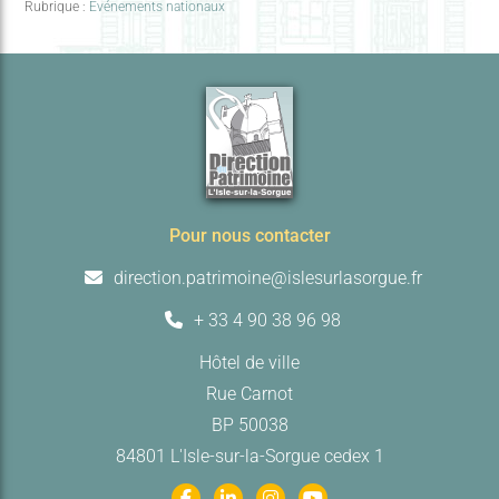
Rubrique :
Evénements nationaux
Pour nous contacter
direction.patrimoine@islesurlasorgue.fr
+ 33 4 90 38 96 98
Hôtel de ville
Rue Carnot
BP 50038
84801 L'Isle-sur-la-Sorgue cedex 1