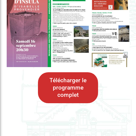
Télécharger le
programme
complet