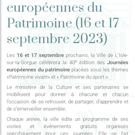
européennes du
Patrimoine (16 et 17
septembre 2023)
Les
16 et 17 septembre
prochains, la Ville de L’Isle-
e
sur-la-Sorgue célèbrera la 40
édition des
Journées
européennes du patrimoine
placées sous les thèmes
«Patrimoine vivant» et « Patrimoine du sport ».
Le ministère de la Culture et ses partenaires se
mobilisent pour donner à chacune et chacun
l’occasion de se retrouver, de partager, d’apprendre et
de s’émerveiller ensemble.
Chaque année, la ville édite un programme de ses
visites et événements gratuits organisés
spécifiquement pour ces journées. Elle se fait