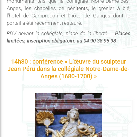
monuments tels que la collégiale Notre-Dame-des-
Anges, les chapelles de pénitents, le grenier à blé,
l’hôtel de Campredon et l’hôtel de Ganges dont le
portail a été récemment restauré.
RDV devant la collégiale, place de la liberté
–
Places
limitées, inscription obligatoire au 04 90 38 96 98
14h30 : conférence « L’œuvre du sculpteur
Jean Péru dans la collégiale Notre-Dame-de-
Anges (1680-1700) »