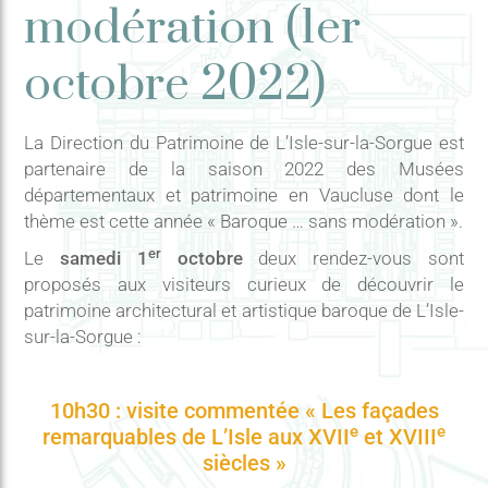
modération (1er
octobre 2022)
La Direction du Patrimoine de L’Isle-sur-la-Sorgue est
partenaire de la saison 2022 des Musées
départementaux et patrimoine en Vaucluse dont le
thème est cette année « Baroque … sans modération ».
er
Le
samedi 1
octobre
deux rendez-vous sont
proposés aux visiteurs curieux de découvrir le
patrimoine architectural et artistique baroque de L’Isle-
sur-la-Sorgue :
10h30 : visite commentée « Les façades
e
e
remarquables de L’Isle aux XVII
et XVIII
siècles »