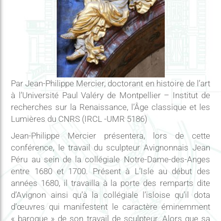
Par Jean-Philippe Mercier, doctorant en histoire de l’art
à l’Université Paul Valéry de Montpellier – Institut de
recherches sur la Renaissance, l’Âge classique et les
Lumières du CNRS (IRCL -UMR 5186)
Jean-Philippe Mercier présentera, lors de cette
conférence, le travail du sculpteur Avignonnais Jean
Péru au sein de la collégiale Notre-Dame-des-Anges
entre 1680 et 1700. Présent à L’Isle au début des
années 1680, il travailla à la porte des remparts dite
d’Avignon ainsi qu’à la collégiale l’isloise qu’il dota
d’œuvres qui manifestent le caractère éminemment
« baroque » de son travail de sculpteur. Alors que sa