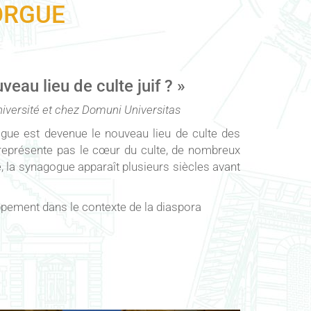
ORGUE
au lieu de culte juif ? »
Université et chez Domuni Universitas
ogue est devenue le nouveau lieu de culte des
représente pas le cœur du culte, de nombreux
de, la synagogue apparaît plusieurs siècles avant
oppement dans le contexte de la diaspora