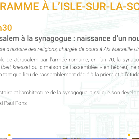
RAMME À L’ISLE-SUR-LA-S
h30
alem à la synagogue : naissance d’un nouve
iste d’histoire des religions, chargée de cours à Aix-Marseille 
e de Jérusalem par l’armée romaine, en l’an 70, la synag
(
beit knesset
ou « maison de l’assemblée » en hébreu) ne 
 en tant que lieu de rassemblement dédié à la prière et à l’étu
stoire et l’architecture de la synagogue, ainsi que son dével
rd Paul Pons