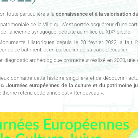
ion toute particulière à la
connaissance et à la valorisation du
é patrimoniale de la Ville qui s’est portée acquéreur d’une par
e
de l’ancienne synagogue, détruite au milieu du XIX
siècle.
onuments Historiques depuis le 28 février 2022, a fait l’o
ur de ce bâtiment, et en particulier de sa cage d’escalier.
r diagnostic archéologique prometteur réalisé en 2020, une 
x connaître cette histoire singulière et de découvrir l’act
aux
Journées européennes de la culture et du patrimoine ju
le thème retenu cette année est « Renouveau ».