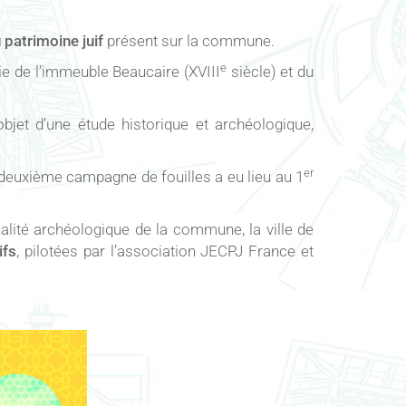
 patrimoine juif
présent sur la commune.
e
tie de l’immeuble Beaucaire (XVIII
siècle) et du
bjet d’une étude historique et archéologique,
er
deuxième campagne de fouilles a eu lieu au 1
ualité archéologique de la commune, la ville de
ifs
, pilotées par l’association JECPJ France et