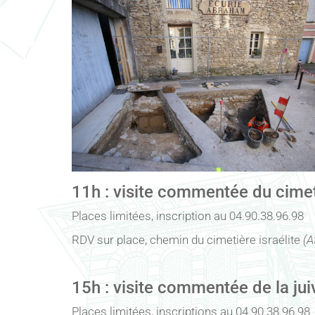
11h : visite commentée du cimeti
Places limitées, inscription au 04.90.38.96.98
RDV sur place, chemin du cimetière israélite
(A
15h : visite commentée de la jui
Places limitées, inscriptions au 04.90.38.96.98