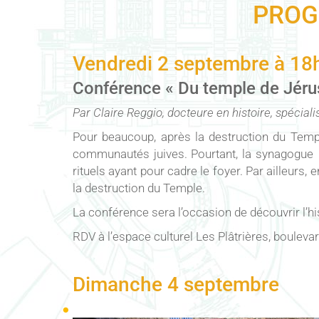
PROG
Vendredi 2 septembre à 18
Conférence « Du temple de Jérus
Par Claire Reggio, docteure en histoire, spécial
Pour beaucoup, après la destruction du Templ
communautés juives. Pourtant, la synagogue 
rituels ayant pour cadre le foyer. Par ailleurs,
la destruction du Temple.
La conférence sera l’occasion de découvrir l’hi
RDV à l’espace culturel Les Plâtrières, bouleva
Dimanche 4 septembre