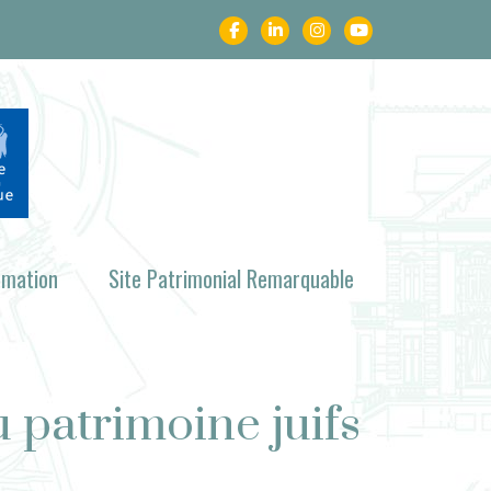
rmation
Site Patrimonial Remarquable
 patrimoine juifs