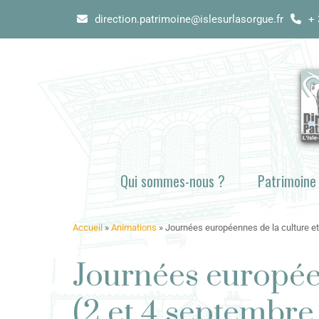
direction.patrimoine@islesurlasorgue.fr
+ 
Qui sommes-nous ?
Patrimoine
Accueil
»
Animations
»
Journées européennes de la culture et 
Journées européen
(2 et 4 septembre