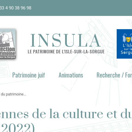
33 4 90 38 96 98
INSULA
LE PATRIMOINE DE L'ISLE-SUR-LA-SORGUE
Patrimoine juif
Animations
Recherche / Fo
du patrimoine...
nes de la culture et du
 2022)