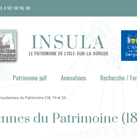
3 4 90 38 96 98
INSULA
LE PATRIMOINE DE L'ISLE-SUR-LA-SORGUE
Patrimoine juif
Animations
Recherche / Fo
opéennes du Patrimoine (18, 19 et 20...
nes du Patrimoine (18,