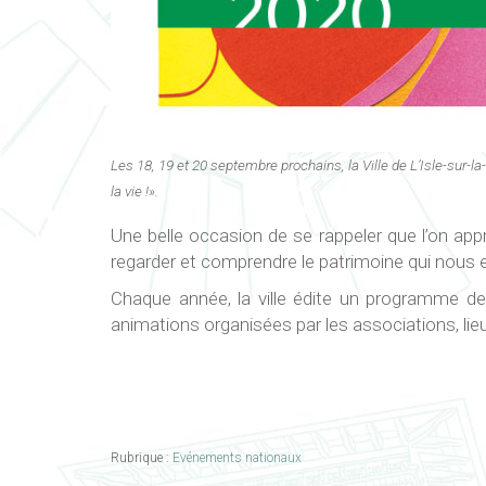
Les 18, 19 et 20 septembre prochains, la Ville de L’Isle-sur
la vie !».
Une belle occasion de se rappeler que l’on ap
regarder et comprendre le patrimoine qui nous ento
Chaque année, la ville édite un programme de
animations organisées par les associations, li
Rubrique :
Evénements nationaux