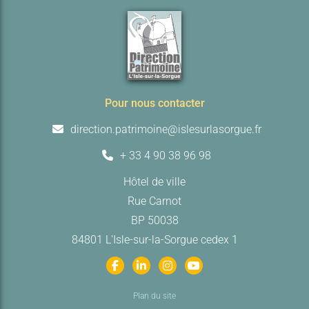
Pour nous contacter
direction.patrimoine@islesurlasorgue.fr
+ 33 4 90 38 96 98
Hôtel de ville
Rue Carnot
BP 50038
84801 L'Isle-sur-la-Sorgue cedex 1
Plan du site