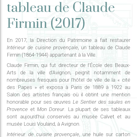
tableau de Claude
Firmin (2017)
En 2017, la Direction du Patrimoine a fait restaurer
Intérieur de cuisine provençale
, un tableau de Claude
Firmin (1864-1944) appartenant à la Ville.
Claude Firmin, qui fut directeur de l’École des Beaux-
Arts de la ville d’Avignon, peignit notamment de
nombreuses fresques pour l’hôtel de ville de la « cité
des Papes » et exposa à Paris de 1889 à 1922 au
Salon des artistes français où il obtint une mention
honorable pour ses œuvres
Le Sentier des saules en
Provence
et
Mon Doreur
. La plupart de ses tableaux
sont aujourd’hui conservés au musée Calvet et au
musée Louis Vouland, à Avignon.
Intérieur de cuisine provençale
, une huile sur carton