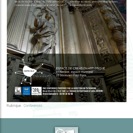
Rubrique :
Conférences
Navigation
de
l’article