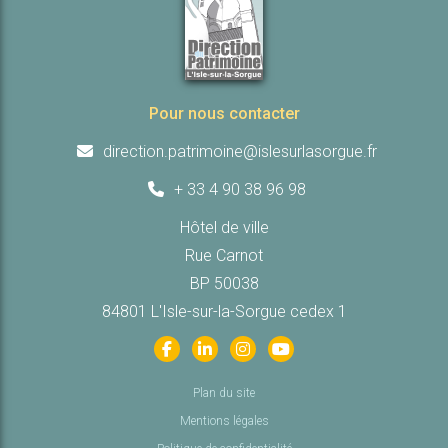
Pour nous contacter
direction.patrimoine@islesurlasorgue.fr
+ 33 4 90 38 96 98
Hôtel de ville
Rue Carnot
BP 50038
84801 L'Isle-sur-la-Sorgue cedex 1
Plan du site
Mentions légales